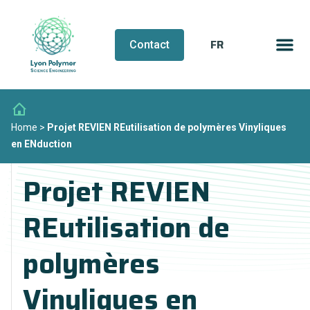
FR
EN
Contact
Home
>
Projet REVIEN REutilisation de polymères Vinyliques
en ENduction
Projet REVIEN
REutilisation de
polymères
Vinyliques en