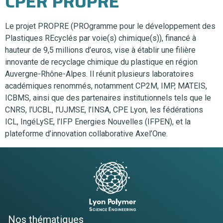
CPER PROPRE
Le projet PROPRE (PROgramme pour le développement des
Plastiques REcyclés par voie(s) chimique(s)), financé à
hauteur de 9,5 millions d’euros, vise à établir une filière
innovante de recyclage chimique du plastique en région
Auvergne-Rhône-Alpes. Il réunit plusieurs laboratoires
académiques renommés, notamment CP2M, IMP, MATEIS,
ICBMS, ainsi que des partenaires institutionnels tels que le
CNRS, l’UCBL, l’UJMSE, l’INSA, CPE Lyon, les fédérations
ICL, IngéLySE, l’IFP Energies Nouvelles (IFPEN), et la
plateforme d’innovation collaborative Axel’One.
Nos thématiques