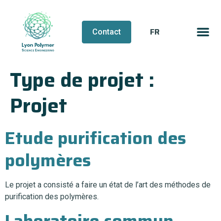
FR
EN
Contact
Type de projet :
Projet
Etude purification des
polymères
Le projet a consisté a faire un état de l’art des méthodes de
purification des polymères.
Laboratoire commun